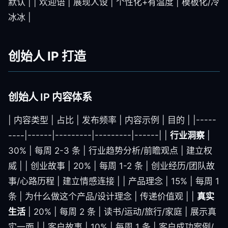
默认 | | 欢迎语 | 展现人设 | 个性化+有温度 | 模板化/冷
冰冰 |
创始人 IP 打造
创始人 IP 内容体系
| 内容类型 | 占比 | 发布频率 | 内容示例 | 目的 | |-----
----|------|---------|---------|------| |
行业洞察
|
30% | 每周 2-3 条 | 行业趋势分析/前瞻观点 | 建立权
威 | | 创业故事 | 20% | 每周 1-2 条 | 创业经历/团队故
事/心路历程 | 建立情感连接 | | 产品理念 | 15% | 每周 1
条 | 为什么做这个产品/设计理念 | 传递价值观 | |
真实
生活
| 20% | 每周 2 条 | 读书/运动/旅行/家庭 | 展示真
实一面 | | 客户故事 | 10% | 每周 1 条 | 客户成功案例/