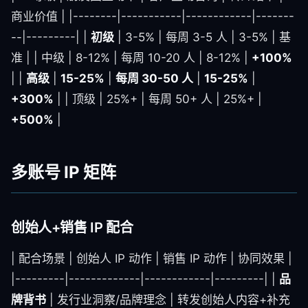
商业价值 | |--------|-----------|------------|-------
--|---------| |
初级
| 3-5% | 每周 3-5 人 | 3-5% | 基
准 | | 中级 | 8-12% | 每周 10-20 人 | 8-12% |
+100%
| |
高级
|
15-25%
|
每周 30-50 人
|
15-25%
|
+300%
| | 顶级 | 25%+ | 每周 50+ 人 | 25%+ |
+500%
|
多账号 IP 矩阵
创始人+销售 IP 配合
| 配合场景 | 创始人 IP 动作 | 销售 IP 动作 | 协同效果 |
|---------|-------------|------------|---------| |
品
牌背书
| 发行业洞察/品牌理念 | 转发创始人内容+补充