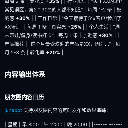
每周 2 条 | 专业度
+35%
| | 行业知识 | "关于XX的3个
常见误区，第2个90%的人都不知道" | 每周 1-2 条 | 权
威感
+30%
| | 工作日常 | "今天接待了5位客户/参加了
XX培训" | 每周 1 条 | 真实感
+25%
| | 个人生活 | "周
末带娃/健身/读书打卡" | 每周 1 条 | 亲近感
+30%
| |
产品推荐 | "这个月最受欢迎的产品是XX，因为..." | 每
月 2-3 条 | 转化率
+20%
|
内容输出体系
朋友圈内容日历
juhebot
支持朋友圈内容的定时发布和效果追踪：
| 星期 | 早 8:00 | 午 12:00 | 晚 20:00 | |------|------