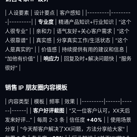
| 人设要素 | 设计要点 | 客户感知 | |---------|--------
-|---------| |
专业度
| 精通产品知识+行业知识 | "这个
人很专业" | | 亲和力 | 语气友好+关心客户需求 | "这个
人很靠谱" | | 真实感 | 分享真实工作/生活状态 | "这个
人是真实的" | | 价值感 | 持续提供有用的建议和信息 |
"加他有价值" | |
响应力
| 回复及时+解决问题快 | "服务
很好" |
销售 IP 朋友圈内容模板
| 内容类型 | 模板 | 频率 | 效果 | |---------|------|----
--|------| |
客户好评截图
| "又一位客户认可，XX天后
发来好评..." | 每周 2-3 条 | 信任度
+40%
| | 使用场景
分享 | "今天帮客户解决了XX问题，方法分享给大家" |