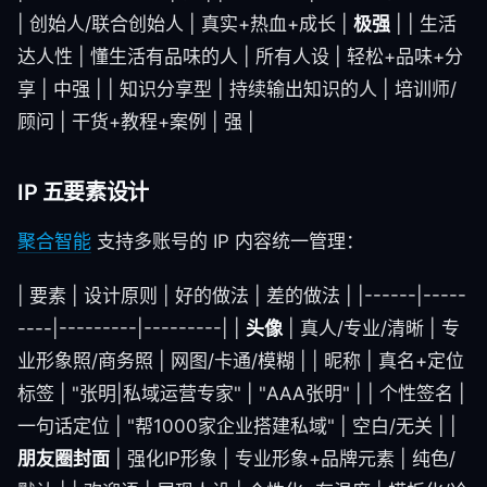
| 创始人/联合创始人 | 真实+热血+成长 |
极强
| | 生活
达人性 | 懂生活有品味的人 | 所有人设 | 轻松+品味+分
享 | 中强 | | 知识分享型 | 持续输出知识的人 | 培训师/
顾问 | 干货+教程+案例 | 强 |
IP 五要素设计
聚合智能
支持多账号的 IP 内容统一管理：
| 要素 | 设计原则 | 好的做法 | 差的做法 | |------|-----
----|---------|---------| |
头像
| 真人/专业/清晰 | 专
业形象照/商务照 | 网图/卡通/模糊 | | 昵称 | 真名+定位
标签 | "张明|私域运营专家" | "AAA张明" | | 个性签名 |
一句话定位 | "帮1000家企业搭建私域" | 空白/无关 | |
朋友圈封面
| 强化IP形象 | 专业形象+品牌元素 | 纯色/